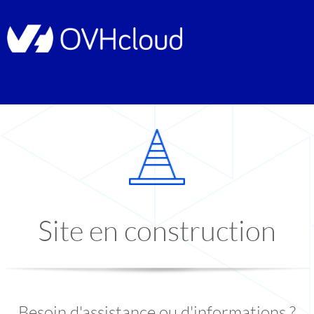
Site en construction
Besoin d'assistance ou d'informations ?